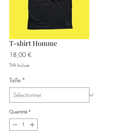
T-shirt Homme
Prix
18,00 €
TVA Incluse
Taille
*
Quantité
*